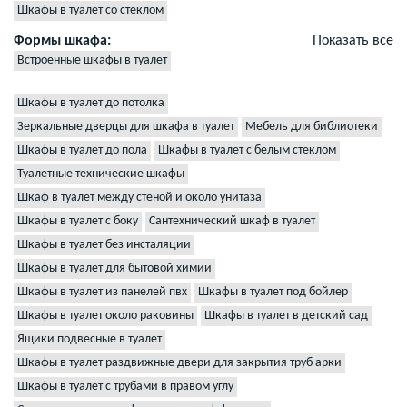
Шкафы в туалет со стеклом
Формы шкафа:
Показать все
Встроенные шкафы в туалет
Шкафы в туалет до потолка
Зеркальные дверцы для шкафа в туалет
Мебель для библиотеки
Шкафы в туалет до пола
Шкафы в туалет с белым стеклом
Туалетные технические шкафы
Шкаф в туалет между стеной и около унитаза
Шкафы в туалет с боку
Сантехнический шкаф в туалет
Шкафы в туалет без инсталяции
Шкафы в туалет для бытовой химии
Шкафы в туалет из панелей пвх
Шкафы в туалет под бойлер
Шкафы в туалет около раковины
Шкафы в туалет в детский сад
Ящики подвесные в туалет
Шкафы в туалет раздвижные двери для закрытия труб арки
Шкафы в туалет с трубами в правом углу