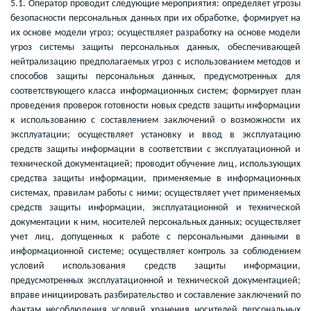
5.1. Оператор проводит следующие мероприятия: определяет угрозы
безопасности персональных данных при их обработке, формирует на
их основе модели угроз; осуществляет разработку на основе модели
угроз системы защиты персональных данных, обеспечивающей
нейтрализацию предполагаемых угроз с использованием методов и
способов защиты персональных данных, предусмотренных для
соответствующего класса информационных систем; формирует план
проведения проверок готовности новых средств защиты информации
к использованию с составлением заключений о возможности их
эксплуатации; осуществляет установку и ввод в эксплуатацию
средств защиты информации в соответствии с эксплуатационной и
технической документацией; проводит обучение лиц, использующих
средства защиты информации, применяемые в информационных
системах, правилам работы с ними; осуществляет учет применяемых
средств защиты информации, эксплуатационной и технической
документации к ним, носителей персональных данных; осуществляет
учет лиц, допущенных к работе с персональными данными в
информационной системе; осуществляет контроль за соблюдением
условий использования средств защиты информации,
предусмотренных эксплуатационной и технической документацией;
вправе инициировать разбирательство и составление заключений по
фактам несоблюдения условий хранения носителей персональных