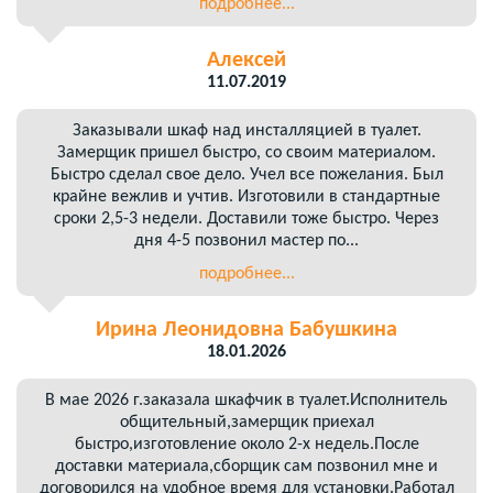
подробнее...
Алексей
11.07.2019
Заказывали шкаф над инсталляцией в туалет.
Замерщик пришел быстро, со своим материалом.
Быстро сделал свое дело. Учел все пожелания. Был
крайне вежлив и учтив. Изготовили в стандартные
сроки 2,5-3 недели. Доставили тоже быстро. Через
дня 4-5 позвонил мастер по...
подробнее...
Ирина Леонидовна Бабушкина
18.01.2026
В мае 2026 г.заказала шкафчик в туалет.Исполнитель
общительный,замерщик приехал
быстро,изготовление около 2-х недель.После
доставки материала,сборщик сам позвонил мне и
договорился на удобное время для установки.Работал