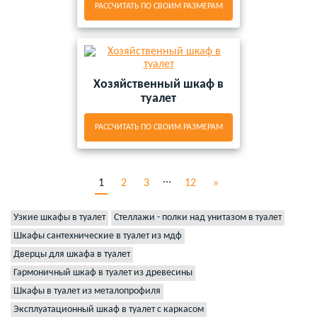
РАССЧИТАТЬ ПО СВОИМ РАЗМЕРАМ
Хозяйственный шкаф в
туалет
РАССЧИТАТЬ ПО СВОИМ РАЗМЕРАМ
...
1
2
3
12
»
Узкие шкафы в туалет
Стеллажи - полки над унитазом в туалет
Шкафы сантехнические в туалет из мдф
Дверцы для шкафа в туалет
Гармоничный шкаф в туалет из древесины
Шкафы в туалет из металопрофиля
Эксплуатационный шкаф в туалет с каркасом