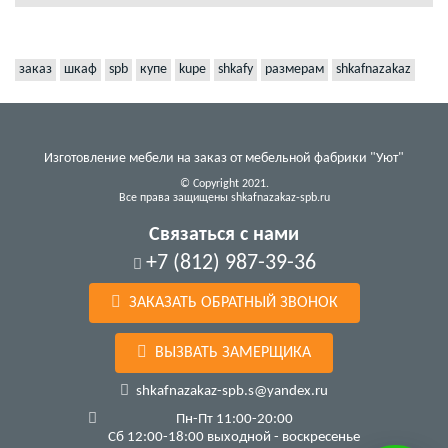
заказ
шкаф
spb
купе
kupe
shkafy
размерам
shkafnazakaz
Изготовление мебели на заказ от мебельной фабрики "Уют"
© Copyright 2021.
Все права защищены shkafnazakaz-spb.ru
Связаться с нами
+7 (812) 987-39-36
ЗАКАЗАТЬ ОБРАТНЫЙ ЗВОНОК
ВЫЗВАТЬ ЗАМЕРЩИКА
shkafnazakaz-spb.s@yandex.ru
Пн-Пт 11:00-20:00
Сб 12:00-18:00 выходной - воскресенье