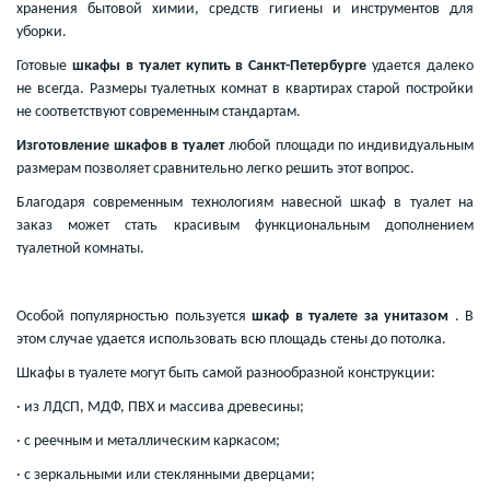
хранения бытовой химии, средств гигиены и инструментов для
уборки.
Готовые
шкафы в туалет купить в Санкт-Петербурге
удается далеко
не всегда. Размеры туалетных комнат в квартирах старой постройки
не соответствуют современным стандартам.
Изготовление шкафов в туалет
любой площади по индивидуальным
размерам позволяет сравнительно легко решить этот вопрос.
Благодаря современным технологиям навесной шкаф в туалет на
заказ может стать красивым функциональным дополнением
туалетной комнаты.
Особой популярностью пользуется
шкаф в туалете за унитазом
. В
этом случае удается использовать всю площадь стены до потолка.
Шкафы в туалете могут быть самой разнообразной конструкции:
· из ЛДСП, МДФ, ПВХ и массива древесины;
· с реечным и металлическим каркасом;
· с зеркальными или стеклянными дверцами;