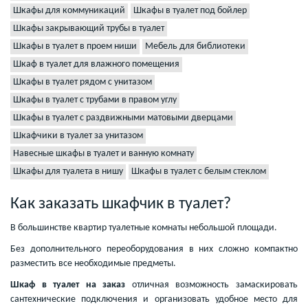
Шкафы для коммуникаций
Шкафы в туалет под бойлер
Шкафы закрывающий трубы в туалет
Шкафы в туалет в проем ниши
Мебель для библиотеки
Шкаф в туалет для влажного помещения
Шкафы в туалет рядом с унитазом
Шкафы в туалет с трубами в правом углу
Шкафы в туалет с раздвижными матовыми дверцами
Шкафчики в туалет за унитазом
Навесные шкафы в туалет и ванную комнату
Шкафы для туалета в нишу
Шкафы в туалет с белым стеклом
Как заказать шкафчик в туалет?
В большинстве квартир туалетные комнаты небольшой площади.
Без дополнительного переоборудования в них сложно компактно
разместить все необходимые предметы.
Шкаф в туалет на заказ
отличная возможность замаскировать
сантехнические подключения и организовать удобное место для