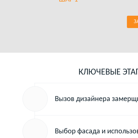
З
КЛЮЧЕВЫЕ ЭТА
Вызов дизайнера замерщи
Выбор фасада и использ