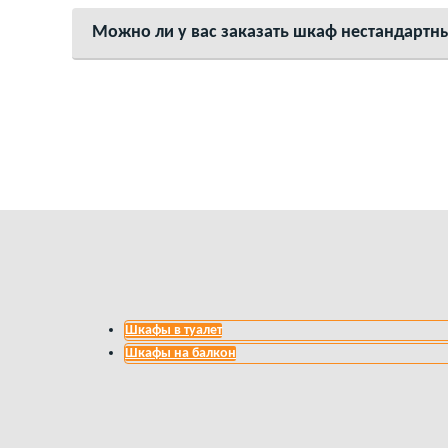
Можно ли у вас заказать шкаф нестандартн
Шкафы в туалет
Шкафы на балкон