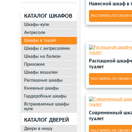
Навесной шкаф в 
КАТАЛОГ ШКАФОВ
РАССЧИТАТЬ ПО СВОИМ
Шкафы-купе
Антресоли
Шкафы в туалет
Шкафы с антресолями
Шкафы на балкон
Распашной шкафч
Прихожие
туалет
Шкафы вешалки
РАССЧИТАТЬ ПО СВОИМ
Распашные шкафы
Книжные шкафы
Гардеробные шкафы
Встраиваемые шкафы
купе
Современный шка
туалет
КАТАЛОГ ДВЕРЕЙ
Двери в нишу
РАССЧИТАТЬ ПО СВОИМ