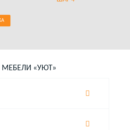
КА
 МЕБЕЛИ «УЮТ»