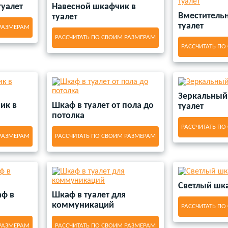
туалет
Навесной шкафчик в
Вместитель
туалет
туалет
 РАЗМЕРАМ
РАССЧИТАТЬ ПО СВОИМ РАЗМЕРАМ
РАССЧИТАТЬ ПО
Зеркальный
ик в
Шкаф в туалет от пола до
туалет
потолка
РАССЧИТАТЬ ПО
 РАЗМЕРАМ
РАССЧИТАТЬ ПО СВОИМ РАЗМЕРАМ
Светлый шка
ф в
Шкаф в туалет для
коммуникаций
РАССЧИТАТЬ ПО
 РАЗМЕРАМ
РАССЧИТАТЬ ПО СВОИМ РАЗМЕРАМ