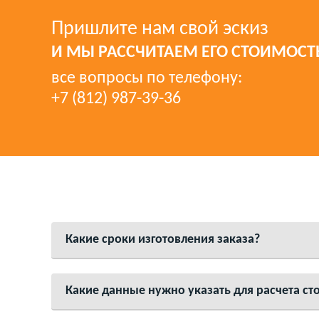
Пришлите нам свой эскиз
И МЫ РАССЧИТАЕМ ЕГО СТОИМОСТ
все вопросы по телефону:
+7 (812) 987-39-36
Какие сроки изготовления заказа?
Какие данные нужно указать для расчета с