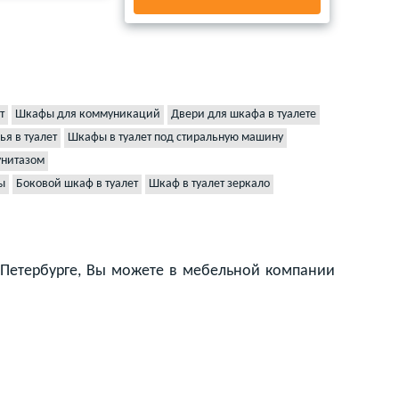
т
Шкафы для коммуникаций
Двери для шкафа в туалете
я в туалет
Шкафы в туалет под стиральную машину
унитазом
ы
Боковой шкаф в туалет
Шкаф в туалет зеркало
-Петербурге, Вы можете в мебельной компании