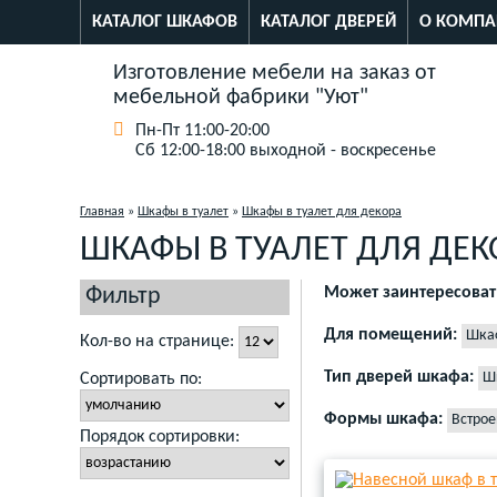
КАТАЛОГ ШКАФОВ
КАТАЛОГ ДВЕРЕЙ
О КОМПА
Изготовление мебели на заказ от
мебельной фабрики "Уют"
Пн-Пт 11:00-20:00
Сб 12:00-18:00 выходной - воскресенье
Главная
»
Шкафы в туалет
»
Шкафы в туалет для декора
ШКАФЫ В ТУАЛЕТ ДЛЯ ДЕК
Фильтр
Может заинтересоват
Сантехнические шкафы в 
Для помещений:
Шкаф
Кол-во на странице:
Тип дверей шкафа:
Шк
Сортировать по:
Формы шкафа:
Встрое
Порядок сортировки: