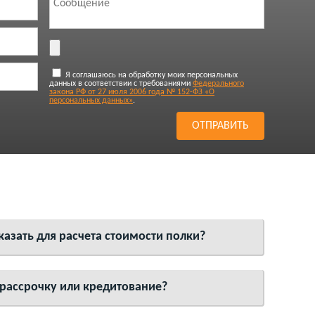
Я соглашаюсь на обработку моих персональных
данных в соответствии с требованиями
Федерального
закона РФ от 27 июля 2006 года № 152-ФЗ «О
персональных данных»
.
азать для расчета стоимости полки?
 рассрочку или кредитование?