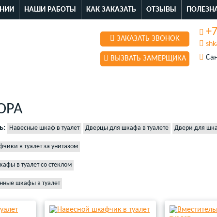
НИИ
НАШИ РАБОТЫ
КАК ЗАКАЗАТЬ
ОТЗЫВЫ
ПОЛЕЗН
+7
ЗАКАЗАТЬ ЗВОНОК
shk
Сан
ВЫЗВАТЬ ЗАМЕРЩИКА
ОРА
ь:
Навесные шкаф в туалет
Дверцы для шкафа в туалете
Двери для шка
туалет
чики в туалет за унитазом
афы в туалет со стеклом
нные шкафы в туалет