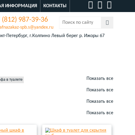
АЯ ИНФОРМАЦИЯ
КОНТАКТЫ
 (812) 987-39-36
afnazakaz-spb.s@yandex.ru
кт-Петербург, г.Колпино Левый берег р. Ижоры 67
Показать все
фа в туалете
Показать все
Показать все
Показать все