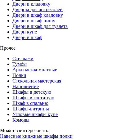
Двери в кладовку
Дверцы для антресолей
Двери в шкаф кладовку
Двери в шкаф нишу
Двери в шкаф для туалета
Двери купе
Двери в шкаф
Прочее
Стеллажи
Тумбы
Арки межкомнатные
Полки
Стекольная мастерская
Наполнение
Шкафы в детскую
Шкафы в гостиную
Шкаф в спальню
Шкафы-витрины
Угловые шкафы купе
Комоды
Может заинтересовать:
Навесные книжные шкафы полки