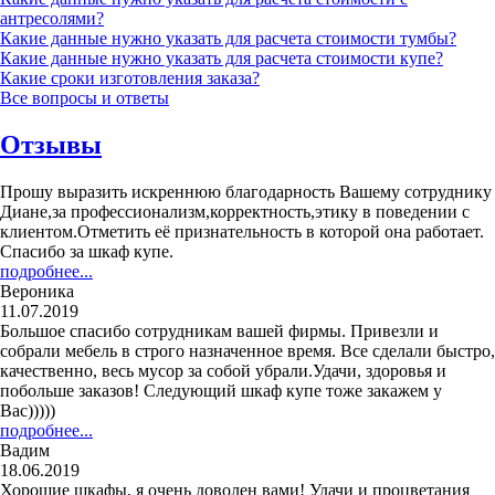
антресолями?
Какие данные нужно указать для расчета стоимости тумбы?
Какие данные нужно указать для расчета стоимости купе?
Какие сроки изготовления заказа?
Все вопросы и ответы
Отзывы
Прошу выразить искреннюю благодарность Вашему сотруднику
Диане,за профессионализм,корректность,этику в поведении с
клиентом.Отметить её признательность в которой она работает.
Спасибо за шкаф купе.
подробнее...
Вероника
11.07.2019
Большое спасибо сотрудникам вашей фирмы. Привезли и
собрали мебель в строго назначенное время. Все сделали быстро,
качественно, весь мусор за собой убрали.Удачи, здоровья и
побольше заказов! Следующий шкаф купе тоже закажем у
Вас)))))
подробнее...
Вадим
18.06.2019
Хорошие шкафы, я очень доволен вами! Удачи и процветания