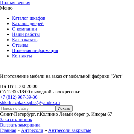
Полная версия
Меню
Каталог шкафов
Каталог дверей
О компании
Наши работы
Как заказать
Отзывы
Полезная информация
Контакты
Изготовление мебели на заказ от мебельной фабрики "Уют"
Пн-Пт 11:00-20:00
Сб 12:00-18:00 выходной - воскресенье
+7 (812) 987-39-36
shkafnazakaz-spb.s@yandex.ru
Санкт-Петербург, г.Колпино Левый берег р. Ижоры 67
Заказать звонок
Вызвать замерщика
Главная
»
Антресоли
»
Антресоли закрытые