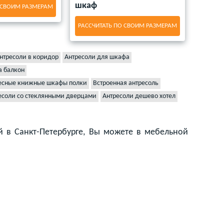
шкаф
 СВОИМ РАЗМЕРАМ
РАССЧИТАТЬ ПО СВОИМ РАЗМЕРАМ
нтресоли в коридор
Антресоли для шкафа
а балкон
есные книжные шкафы полки
Встроенная антресоль
есоли со стеклянными дверцами
Антресоли дешево хотел
й в Санкт-Петербурге, Вы можете в мебельной