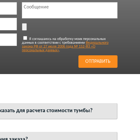
Я соглашаюсь на обработку моих персональных
данных в соответствии с требованиями
Федерального
закона РФ от 27 июля 2006 года № 152-ФЗ «О
персональных данных»
.
азать для расчета стоимости тумбы?
ния заказа?