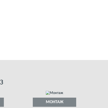
З
МОНТАЖ