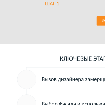
ШАГ 1
З
КЛЮЧЕВЫЕ ЭТА
Вызов дизайнера замерщи
Выбор фасада и использ