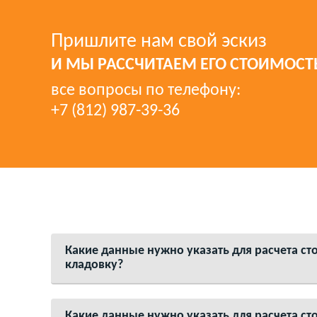
Пришлите нам свой эскиз
И МЫ РАССЧИТАЕМ ЕГО СТОИМОСТ
все вопросы по телефону:
+7 (812) 987-39-36
Какие данные нужно указать для расчета ст
кладовку?
Какие данные нужно указать для расчета ст