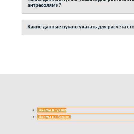
антресолями?
Какие данные нужно указать для расчета ст
Шкафы в туалет
Шкафы на балкон