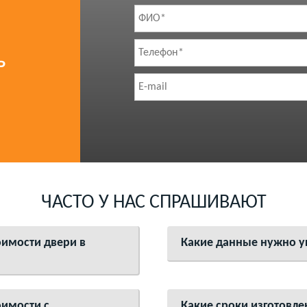
Ь
ЧАСТО У НАС СПРАШИВАЮТ
оимости двери в
Какие данные нужно ук
оимости с
Какие сроки изготовле