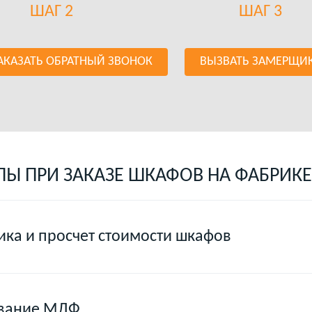
ШАГ 2
ШАГ 3
АКАЗАТЬ ОБРАТНЫЙ ЗВОНОК
ВЫЗВАТЬ ЗАМЕРЩИ
ПЫ ПРИ ЗАКАЗЕ ШКАФОВ НА ФАБРИКЕ
ка и просчет стоимости шкафов
ование МДФ