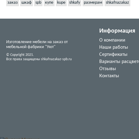
заказ
шкаф
spb
купе
kupe
shkafy
размерам
shkafnazakaz
Информация
О компании
Изготовление мебели на заказ от
мебельной фабрики "Уют"
Наши работы
Сертификаты
© Copyright 2021.
Все права защищены shkafnazakaz-spb.ru
Варианты расцвет
Отзывы
Контакты