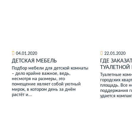
04.01.2020
22.01.2020
ДЕТСКАЯ МЕБЕЛЬ
ГДЕ ЗАКАЗА
ТУАЛЕТНОЙ
Подбор мебели для детской комнаты
– дело крайне важное, ведь,
Туалетные ком
несмотря на размеры, это
городских ква
помещение являет собой уютный
площадь. Все 
мирок, в котором день за днём
поддержания г
растёт и...
удается компакт