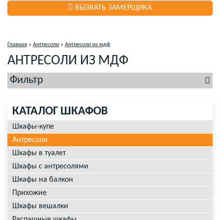
ВЫЗВАТЬ ЗАМЕРЩИКА
Главная
»
Антресоли
»
Антресоли из мдф
АНТРЕСОЛИ ИЗ МДФ
Фильтр
КАТАЛОГ ШКАФОВ
Шкафы-купе
Антресоли
Шкафы в туалет
Шкафы с антресолями
Шкафы на балкон
Прихожие
Шкафы вешалки
Распашные шкафы