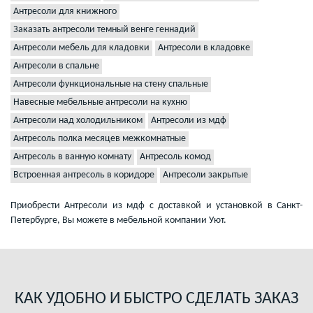
Антресоли для книжного
Заказать антресоли темный венге геннадий
Антресоли мебель для кладовки
Антресоли в кладовке
Антресоли в спальне
Антресоли функциональные на стену спальные
Навесные мебельные антресоли на кухню
Антресоли над холодильником
Антресоли из мдф
Антресоль полка месяцев межкомнатные
Антресоль в ванную комнату
Антресоль комод
Встроенная антресоль в коридоре
Антресоли закрытые
Приобрести Антресоли из мдф с доставкой и установкой в Санкт-
Петербурге, Вы можете в мебельной компании Уют.
КАК УДОБНО И БЫСТРО СДЕЛАТЬ ЗАКАЗ