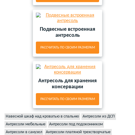
Подвесные встроенная
антресоль
РАССЧИТАТЬ ПО СВОИМ РАЗМЕРАМ
Антресоль для хранения
консервации
РАССЧИТАТЬ ПО СВОИМ РАЗМЕРАМ
Навесной шкаф над кроватью в спальню
Антресоли из ДСП
Антресоли мебельные
Антресоли под подоконником
Антресоли в санузел
Антресоли платяной трехстворчатые