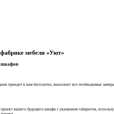
 фабрике мебели «Уют»
и шкафов
ник приедет к вам бесплатно, выполнит все необходимые замеры
 проект вашего будущего шкафа с указанием габаритов, использ
-проект.