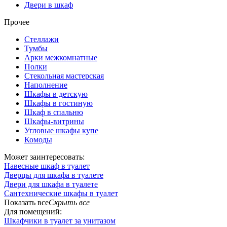
Двери в шкаф
Прочее
Стеллажи
Тумбы
Арки межкомнатные
Полки
Стекольная мастерская
Наполнение
Шкафы в детскую
Шкафы в гостиную
Шкаф в спальню
Шкафы-витрины
Угловые шкафы купе
Комоды
Может заинтересовать:
Навесные шкаф в туалет
Дверцы для шкафа в туалете
Двери для шкафа в туалете
Сантехнические шкафы в туалет
Показать все
Скрыть все
Для помещений:
Шкафчики в туалет за унитазом