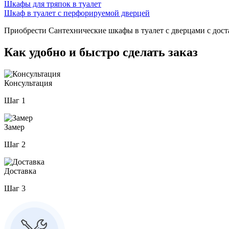
Шкафы для тряпок в туалет
Шкаф в туалет с перфорируемой дверцей
Приобрести Сантехнические шкафы в туалет с дверцами с дост
Как удобно и быстро сделать заказ
Консультация
Шаг 1
Замер
Шаг 2
Доставка
Шаг 3