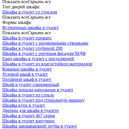
Показать все
Скрыть все
Тип дверей шкафа:
Шкафы в туалет со стеклом
Показать все
Скрыть все
Формы шкафа:
Встроенные шкафы в туалет
Показать все
Скрыть все
Шкафы в туалет прованс
Шкафы в туалет с раздвижными створками
Шкафы в туалет глубиной 200
Шкафы в туалет с реечным фасадом МДФ
Евро шкафы в туалет с инсталяцией
Шкафы в туалет из влагостойких материалов
Кованые шкафы в туалет
Угловой шкаф в туалет
Потайной шкаф в туалет
Шкаф в туалет современный
Шкафы пеналы напольные в туалет
Шкафы в туалет из стекла
Шкафы в туалет под стиральную машину
Шкафы купе в туалет
Дверцы для шкафа в туалете
Шкафы в туалет 467 серия
Шкафы в туалет капучино
Шкафы закрывающий трубы в туалет