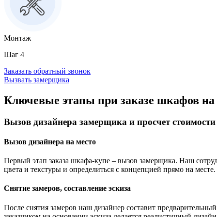
Монтаж
Шаг 4
Заказать обратный звонок
Вызвать замерщика
Ключевые этапы при заказе шкафов на
Вызов дизайнера замерщика и просчет стоимост
Вызов дизайнера на место
Первый этап заказа шкафа-купе – вызов замерщика. Наш сотруд
цвета и текстуры и определиться с концепцией прямо на месте.
Снятие замеров, составление эскиза
После снятия замеров наш дизайнер составит предварительный
заказчиком на основании эскиза делается реалистичный дизайн