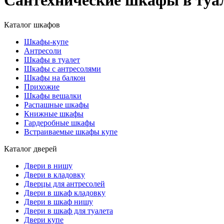
Сантехнические шкафы в туал
Каталог шкафов
Шкафы-купе
Антресоли
Шкафы в туалет
Шкафы с антресолями
Шкафы на балкон
Прихожие
Шкафы вешалки
Распашные шкафы
Книжные шкафы
Гардеробные шкафы
Встраиваемые шкафы купе
Каталог дверей
Двери в нишу
Двери в кладовку
Дверцы для антресолей
Двери в шкаф кладовку
Двери в шкаф нишу
Двери в шкаф для туалета
Двери купе