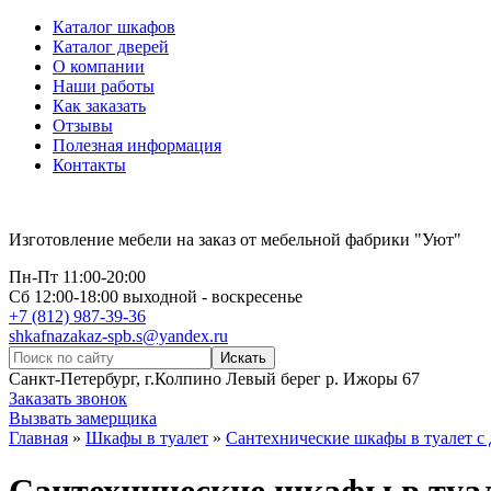
Каталог шкафов
Каталог дверей
О компании
Наши работы
Как заказать
Отзывы
Полезная информация
Контакты
Изготовление мебели на заказ от мебельной фабрики "Уют"
Пн-Пт 11:00-20:00
Сб 12:00-18:00 выходной - воскресенье
+7 (812) 987-39-36
shkafnazakaz-spb.s@yandex.ru
Санкт-Петербург, г.Колпино Левый берег р. Ижоры 67
Заказать звонок
Вызвать замерщика
Главная
»
Шкафы в туалет
»
Сантехнические шкафы в туалет с