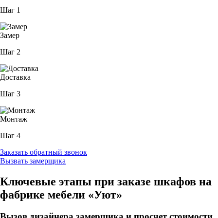
Шаг 1
Замер
Шаг 2
Доставка
Шаг 3
Монтаж
Шаг 4
Заказать обратный звонок
Вызвать замерщика
Ключевые этапы при заказе шкафов на
фабрике мебели «Уют»
Вызов дизайнера замерщика и просчет стоимости