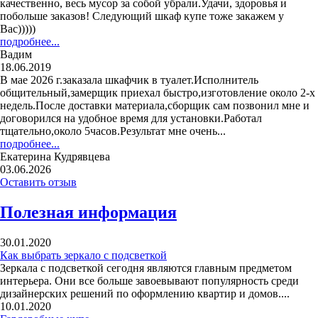
качественно, весь мусор за собой убрали.Удачи, здоровья и
побольше заказов! Следующий шкаф купе тоже закажем у
Вас)))))
подробнее...
Вадим
18.06.2019
В мае 2026 г.заказала шкафчик в туалет.Исполнитель
общительный,замерщик приехал быстро,изготовление около 2-х
недель.После доставки материала,сборщик сам позвонил мне и
договорился на удобное время для установки.Работал
тщательно,около 5часов.Результат мне очень...
подробнее...
Екатерина Кудрявцева
03.06.2026
Оставить отзыв
Полезная информация
30.01.2020
Как выбрать зеркало с подсветкой
Зеркала с подсветкой сегодня являются главным предметом
интерьера. Они все больше завоевывают популярность среди
дизайнерских решений по оформлению квартир и домов....
10.01.2020