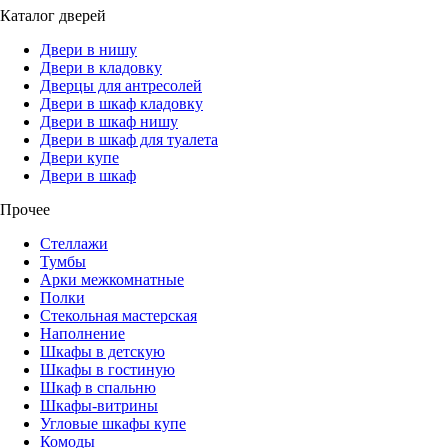
Каталог дверей
Двери в нишу
Двери в кладовку
Дверцы для антресолей
Двери в шкаф кладовку
Двери в шкаф нишу
Двери в шкаф для туалета
Двери купе
Двери в шкаф
Прочее
Стеллажи
Тумбы
Арки межкомнатные
Полки
Стекольная мастерская
Наполнение
Шкафы в детскую
Шкафы в гостиную
Шкаф в спальню
Шкафы-витрины
Угловые шкафы купе
Комоды