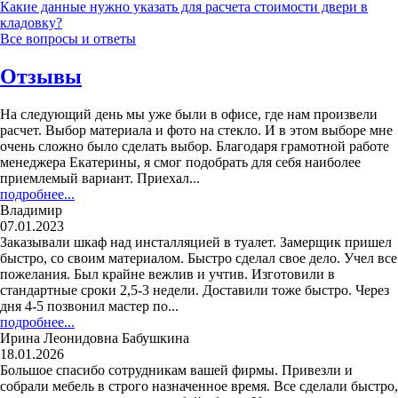
Какие данные нужно указать для расчета стоимости двери в
кладовку?
Все вопросы и ответы
Отзывы
На следующий день мы уже были в офисе, где нам произвели
расчет. Выбор материала и фото на стекло. И в этом выборе мне
очень сложно было сделать выбор. Благодаря грамотной работе
менеджера Екатерины, я смог подобрать для себя наиболее
приемлемый вариант. Приехал...
подробнее...
Владимир
07.01.2023
Заказывали шкаф над инсталляцией в туалет. Замерщик пришел
быстро, со своим материалом. Быстро сделал свое дело. Учел все
пожелания. Был крайне вежлив и учтив. Изготовили в
стандартные сроки 2,5-3 недели. Доставили тоже быстро. Через
дня 4-5 позвонил мастер по...
подробнее...
Ирина Леонидовна Бабушкина
18.01.2026
Большое спасибо сотрудникам вашей фирмы. Привезли и
собрали мебель в строго назначенное время. Все сделали быстро,