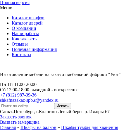
Полная версия
Меню
Каталог шкафов
Каталог дверей
О компании
Наши работы
Как заказать
Отзывы
Полезная информация
Контакты
Изготовление мебели на заказ от мебельной фабрики "Уют"
Пн-Пт 11:00-20:00
Сб 12:00-18:00 выходной - воскресенье
+7 (812) 987-39-36
shkafnazakaz-spb.s@yandex.ru
Санкт-Петербург, г.Колпино Левый берег р. Ижоры 67
Заказать звонок
Вызвать замерщика
Главная
»
Шкафы на балкон
»
Шкафы тумбы для хранения