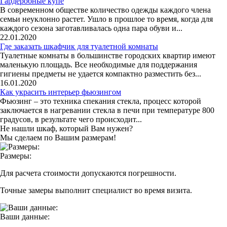
Гардеробные купе
В современном обществе количество одежды каждого члена
семьи неуклонно растет. Ушло в прошлое то время, когда для
каждого сезона заготавливалась одна пара обуви и...
22.01.2020
Где заказать шкафчик для туалетной комнаты
Туалетные комнаты в большинстве городских квартир имеют
маленькую площадь. Все необходимые для поддержания
гигиены предметы не удается компактно разместить без...
16.01.2020
Как украсить интерьер фьюзингом
Фьюзинг – это техника спекания стекла, процесс которой
заключается в нагревании стекла в печи при температуре 800
градусов, в результате чего происходит...
Не нашли шкаф, который Вам нужен?
Мы сделаем по Вашим размерам!
Размеры:
Для расчета стоимости допускаются погрешности.
Точные замеры выполнит специалист во время визита.
Ваши данные: