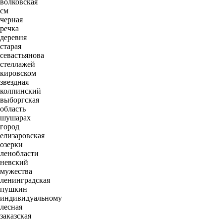
волковская
см
черная
речка
деревня
старая
севастьянова
стеллажей
кировском
звездная
колпинский
выборгская
область
шушарах
город
елизаровская
озерки
ленобласти
невский
мужества
ленинградская
пушкин
индивидуальному
лесная
заказская