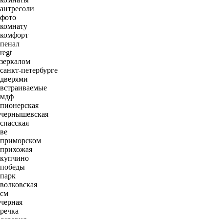
антресоли
фото
комнату
комфорт
пенал
regt
зеркалом
санкт-петербурге
дверями
встраиваемые
мдф
пионерская
чернышевская
спасская
ве
приморском
прихожая
купчино
победы
парк
волковская
см
черная
речка