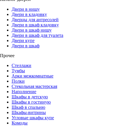
Двери в нишу
Двери в кладовку
Дверцы для антресолей
Двери в шкаф кладовку
Двери в шкаф нишу
Двери в шкаф для туалета
Двери купе
Двери в шкаф
Прочее
Стеллажи
Тумбы
Арки межкомнатные
Полки
Стекольная мастерская
Наполнение
Шкафы в детскую
Шкафы в гостиную
Шкаф в спальню
Шкафы-витрины
Угловые шкафы купе
Комоды