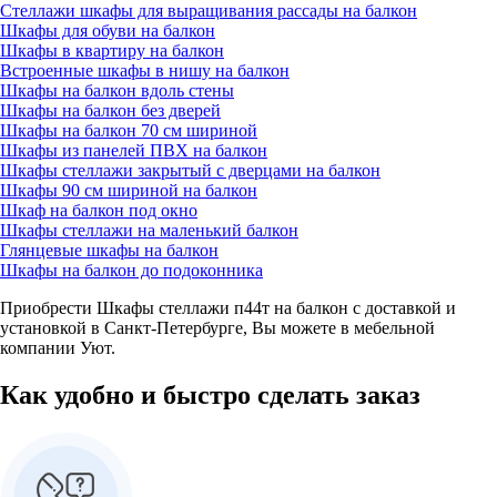
Стеллажи шкафы для выращивания рассады на балкон
Шкафы для обуви на балкон
Шкафы в квартиру на балкон
Встроенные шкафы в нишу на балкон
Шкафы на балкон вдоль стены
Шкафы на балкон без дверей
Шкафы на балкон 70 см шириной
Шкафы из панелей ПВХ на балкон
Шкафы стеллажи закрытый с дверцами на балкон
Шкафы 90 см шириной на балкон
Шкаф на балкон под окно
Шкафы стеллажи на маленький балкон
Глянцевые шкафы на балкон
Шкафы на балкон до подоконника
Приобрести Шкафы стеллажи п44т на балкон с доставкой и
установкой в Санкт-Петербурге, Вы можете в мебельной
компании Уют.
Как удобно и быстро сделать заказ