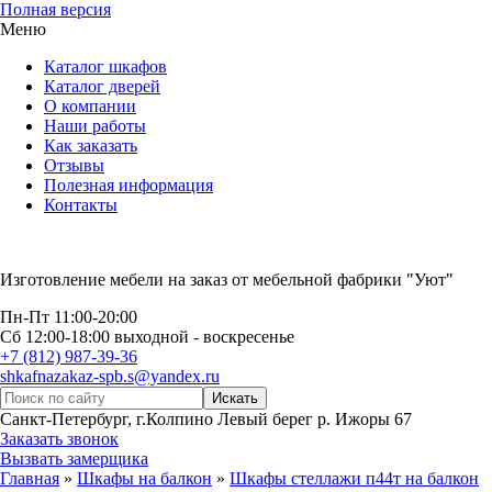
Полная версия
Меню
Каталог шкафов
Каталог дверей
О компании
Наши работы
Как заказать
Отзывы
Полезная информация
Контакты
Изготовление мебели на заказ от мебельной фабрики "Уют"
Пн-Пт 11:00-20:00
Сб 12:00-18:00 выходной - воскресенье
+7 (812) 987-39-36
shkafnazakaz-spb.s@yandex.ru
Санкт-Петербург, г.Колпино Левый берег р. Ижоры 67
Заказать звонок
Вызвать замерщика
Главная
»
Шкафы на балкон
»
Шкафы стеллажи п44т на балкон