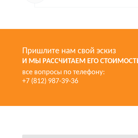
Пришлите нам свой эскиз
И МЫ РАССЧИТАЕМ ЕГО СТОИМОСТ
все вопросы по телефону:
+7 (812) 987-39-36