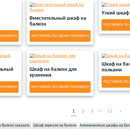
Узкий шкаф
Вместительный шкаф на
балкон
РАССЧИТАТЬ ПО
 РАЗМЕРАМ
РАССЧИТАТЬ ПО СВОИМ РАЗМЕРАМ
Шкаф на бал
льный
Шкаф на балкон для
полками
хранения
РАССЧИТАТЬ ПО
 РАЗМЕРАМ
РАССЧИТАТЬ ПО СВОИМ РАЗМЕРАМ
...
1
2
3
11
»
а балкон заказать
Шкаф зеркало на балкон
Алюминиевые шкафы на бал