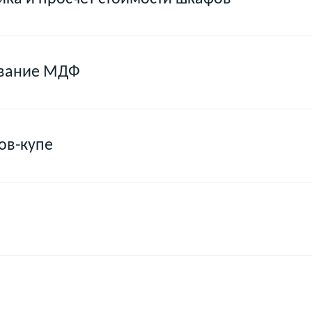
ование МДФ
ов-купе