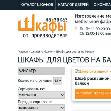
КАТАЛОГ ШКАФОВ
КАТАЛОГ ДВЕРЕЙ
О КОМПА
Изготовление ме
мебельной фабр
Пн-Пт 11:00-20:00
Сб 12:00-18:00 вы
Главная
»
Шкафы на балкон
»
Шкафы для цветов на балкон
ШКАФЫ ДЛЯ ЦВЕТОВ НА Б
Фильтр
Шкаф распашной 
Кол-во на странице:
балкон
Сортировать по:
РАССЧИТАТЬ ПО СВОИМ
Порядок сортировки: