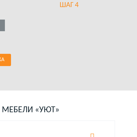
ШАГ 4
КА
 МЕБЕЛИ «УЮТ»