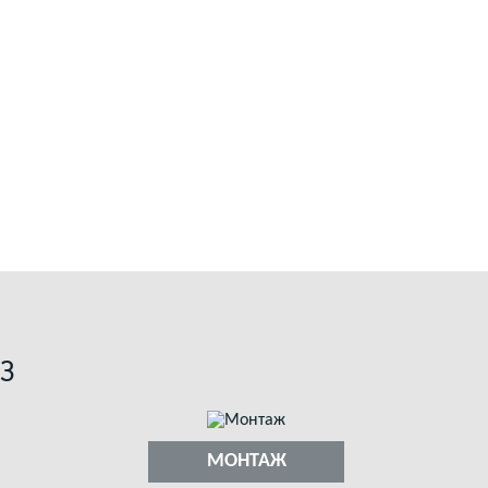
З
МОНТАЖ