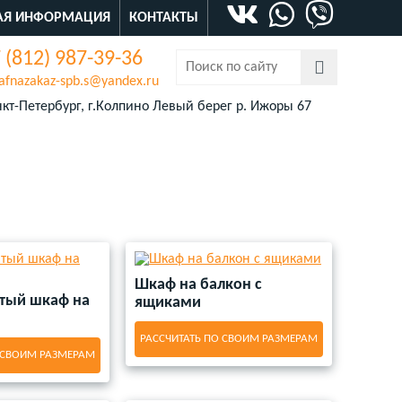
АЯ ИНФОРМАЦИЯ
КОНТАКТЫ
 (812) 987-39-36
afnazakaz-spb.s@yandex.ru
кт-Петербург, г.Колпино Левый берег р. Ижоры 67
Шкаф на балкон с
атый шкаф на
ящиками
РАССЧИТАТЬ ПО СВОИМ РАЗМЕРАМ
 СВОИМ РАЗМЕРАМ