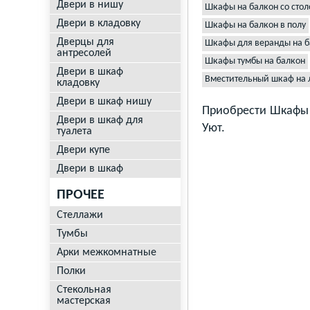
Двери в нишу
Шкафы на балкон со сто
Двери в кладовку
Шкафы на балкон в полу
Дверцы для
Шкафы для веранды на б
антресолей
Шкафы тумбы на балкон
Двери в шкаф
Вместительный шкаф на 
кладовку
Двери в шкаф нишу
Приобрести Шкафы 
Двери в шкаф для
Уют.
туалета
Двери купе
Двери в шкаф
ПРОЧЕЕ
Стеллажи
Тумбы
Арки межкомнатные
Полки
Стекольная
мастерская