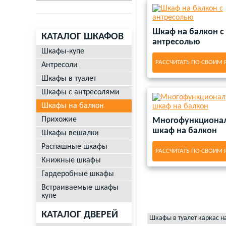
Шкаф на балкон с
КАТАЛОГ ШКАФОВ
антресолью
Шкафы-купе
РАССЧИТАТЬ ПО СВОИМ
Антресоли
Шкафы в туалет
Шкафы с антресолями
Шкафы на балкон
Прихожие
Многофункциона
шкаф на балкон
Шкафы вешалки
Распашные шкафы
РАССЧИТАТЬ ПО СВОИМ
Книжные шкафы
Гардеробные шкафы
Встраиваемые шкафы
купе
КАТАЛОГ ДВЕРЕЙ
Шкафы в туалет каркас н