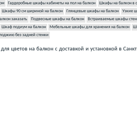
лом
Гардеробные шкафы кабинеты на пол на балкон
Шкафы на балкон в 
Шкафы 90 см шириной на балкон
Глянцевые шкафы на балкон
Узкие ш
алкон заказать
Подвесные шкафы на балкон
Встраиваемые шкафы стен
Шкаф подиум на балкон
Мебельные шкафы для хранения на балкон
Ш
лоджию без задней стенки
для цветов на балкон с доставкой и установкой в Санк