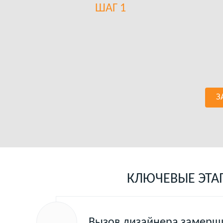
ШАГ 1
З
КЛЮЧЕВЫЕ ЭТА
Вызов дизайнера замерщи