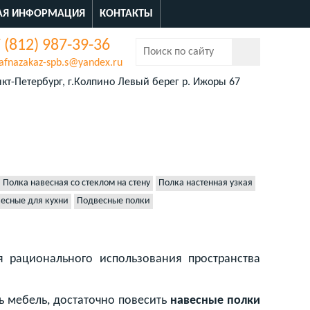
АЯ ИНФОРМАЦИЯ
КОНТАКТЫ
 (812) 987-39-36
afnazakaz-spb.s@yandex.ru
кт-Петербург, г.Колпино Левый берег р. Ижоры 67
Полка навесная со стеклом на стену
Полка настенная узкая
есные для кухни
Подвесные полки
 рационального использования пространства
ь мебель, достаточно повесить
навесные полки