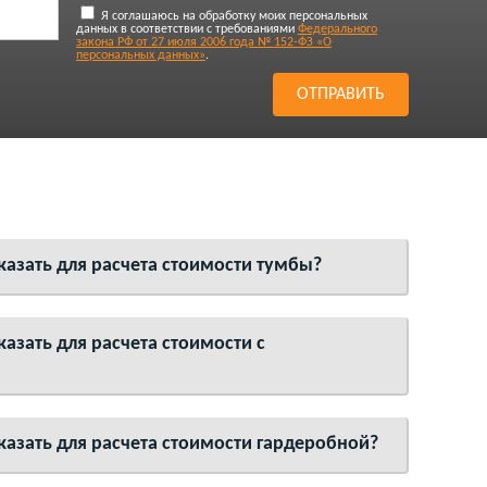
Я соглашаюсь на обработку моих персональных
данных в соответствии с требованиями
Федерального
закона РФ от 27 июля 2006 года № 152-ФЗ «О
персональных данных»
.
азать для расчета стоимости тумбы?
азать для расчета стоимости с
азать для расчета стоимости гардеробной?