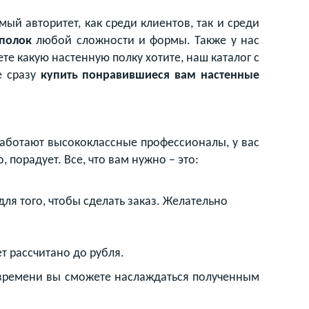
й авторитет, как среди клиентов, так и среди
 полок
любой сложности и формы. Также у нас
те какую настенную полку хотите, наш каталог с
е сразу
купить понравившиеся вам настенные
аботают высококлассные профессионалы, у вас
 порадует. Все, что вам нужно – это:
ля того, чтобы сделать заказ. Желательно
т рассчитано до рубля.
 времени вы сможете наслаждаться полученным