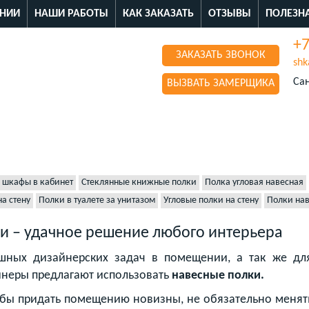
НИИ
НАШИ РАБОТЫ
КАК ЗАКАЗАТЬ
ОТЗЫВЫ
ПОЛЕЗН
+7
ЗАКАЗАТЬ ЗВОНОК
shk
Сан
ВЫЗВАТЬ ЗАМЕРЩИКА
 шкафы в кабинет
Стеклянные книжные полки
Полка угловая навесная
а стену
Полки в туалете за унитазом
Угловые полки на стену
Полки нав
и – удачное решение любого интерьера
шных дизайнерских задач в помещении, а так же для
неры предлагают использовать
навесные полки.
тобы придать помещению новизны, не обязательно менят