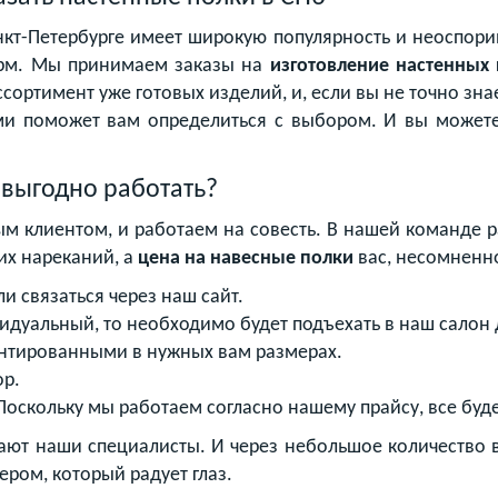
т-Петербурге имеет широкую популярность и неоспоримы
рм. Мы принимаем заказы на
изготовление настенных
сортимент уже готовых изделий, и, если вы не точно знае
ми поможет вам определиться с выбором. И вы может
 выгодно работать?
 клиентом, и работаем на совесть. В нашей команде р
их нареканий, а
цена на навесные полки
вас, несомненно,
и связаться через наш сайт.
идуальный, то необходимо будет подъехать в наш салон д
нтированными в нужных вам размерах.
ор.
Поскольку мы работаем согласно нашему прайсу, все буде
лают наши специалисты. И через небольшое количество
ером, который радует глаз.