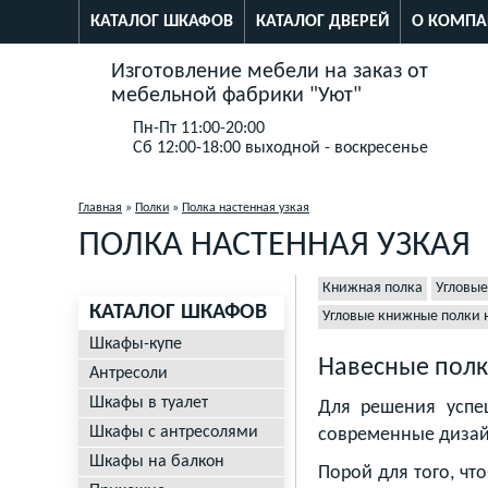
КАТАЛОГ ШКАФОВ
КАТАЛОГ ДВЕРЕЙ
О КОМПА
Изготовление мебели на заказ от
мебельной фабрики "Уют"
Пн-Пт 11:00-20:00
Сб 12:00-18:00 выходной - воскресенье
Главная
»
Полки
»
Полка настенная узкая
ПОЛКА НАСТЕННАЯ УЗКАЯ
Книжная полка
Угловые
КАТАЛОГ ШКАФОВ
Угловые книжные полки н
Шкафы-купе
Навесные полк
Антресоли
Шкафы в туалет
Для решения успе
Шкафы с антресолями
современные дизай
Шкафы на балкон
Порой для того, ч