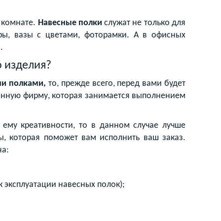
 комнате.
Навесные полки
служат не только для
ры, вазы с цветами, фоторамки. А в офисных
.
о изделия?
и полками,
то, прежде всего, перед вами будет
ованную фирму, которая занимается выполнением
 ему креативности, то в данном случае лучше
, которая поможет вам исполнить ваш заказ.
на:
ок эксплуатации навесных полок);