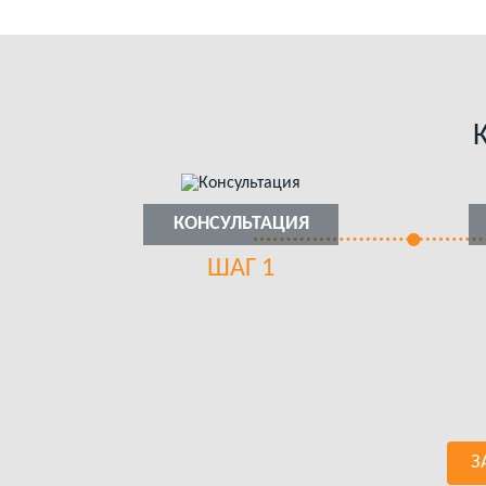
КОНСУЛЬТАЦИЯ
ШАГ 1
З