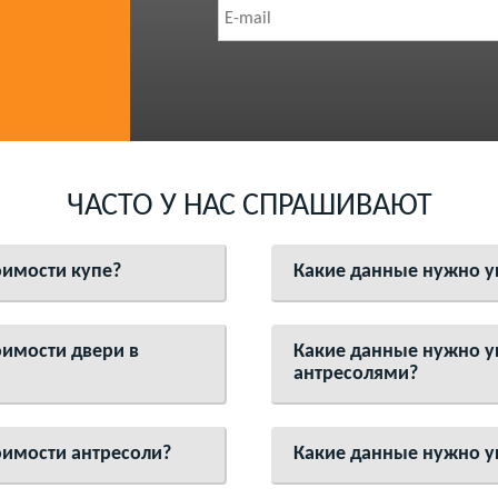
ЧАСТО У НАС СПРАШИВАЮТ
оимости купе?
Какие данные нужно ук
оимости двери в
Какие данные нужно ук
антресолями?
оимости антресоли?
Какие данные нужно ук