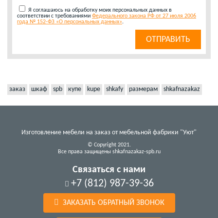
Я соглашаюсь на обработку моих персональных данных в
соответствии с требованиями
Федерального закона РФ от 27 июля 2006
года № 152-ФЗ «О персональных данных»
.
заказ
шкаф
spb
купе
kupe
shkafy
размерам
shkafnazakaz
Изготовление мебели на заказ от мебельной фабрики "Уют"
© Copyright 2021.
Все права защищены shkafnazakaz-spb.ru
Связаться с нами
+7 (812) 987-39-36
ЗАКАЗАТЬ ОБРАТНЫЙ ЗВОНОК