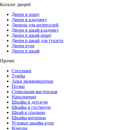
Каталог дверей
Двери в нишу
Двери в кладовку
Дверцы для антресолей
Двери в шкаф кладовку
Двери в шкаф нишу
Двери в шкаф для туалета
Двери купе
Двери в шкаф
Прочее
Стеллажи
Тумбы
Арки межкомнатные
Полки
Стекольная мастерская
Наполнение
Шкафы в детскую
Шкафы в гостиную
Шкаф в спальню
Шкафы-витрины
Угловые шкафы купе
Комоды