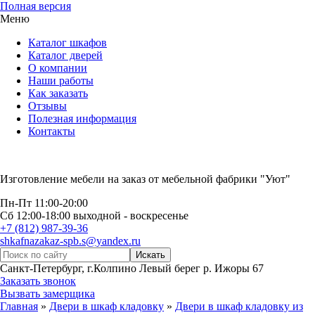
Полная версия
Меню
Каталог шкафов
Каталог дверей
О компании
Наши работы
Как заказать
Отзывы
Полезная информация
Контакты
Изготовление мебели на заказ от мебельной фабрики "Уют"
Пн-Пт 11:00-20:00
Сб 12:00-18:00 выходной - воскресенье
+7 (812) 987-39-36
shkafnazakaz-spb.s@yandex.ru
Санкт-Петербург, г.Колпино Левый берег р. Ижоры 67
Заказать звонок
Вызвать замерщика
Главная
»
Двери в шкаф кладовку
»
Двери в шкаф кладовку из