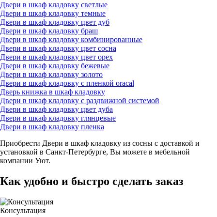
Двери в шкаф кладовку светлые
Двери в шкаф кладовку темные
Двери в шкаф кладовку цвет дуб
Двери в шкаф кладовку браш
Двери в шкаф кладовку комбинированные
Двери в шкаф кладовку цвет сосна
Двери в шкаф кладовку цвет орех
Двери в шкаф кладовку бежевые
Двери в шкаф кладовку золото
Двери в шкаф кладовку с пленкой oracal
Дверь книжка в шкаф кладовку
Двери в шкаф кладовку с раздвижной системой
Двери в шкаф кладовку цвет дуба
Двери в шкаф кладовку глянцевые
Двери в шкаф кладовку пленка
Приобрести Двери в шкаф кладовку из сосны с доставкой и
установкой в Санкт-Петербурге, Вы можете в мебельной
компании Уют.
Как удобно и быстро сделать заказ
Консультация