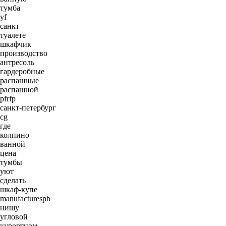
тумба
yf
санкт
туалете
шкафчик
производство
антресоль
гардеробные
распашные
распашной
pfrfp
санкт-петербург
cg
где
колпино
ванной
цена
тумбы
уют
сделать
шкаф-купе
manufacturespb
нишу
угловой
курортном