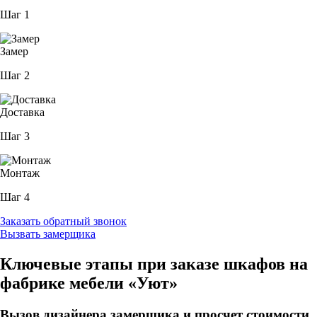
Шаг 1
Замер
Шаг 2
Доставка
Шаг 3
Монтаж
Шаг 4
Заказать обратный звонок
Вызвать замерщика
Ключевые этапы при заказе шкафов на
фабрике мебели «Уют»
Вызов дизайнера замерщика и просчет стоимости