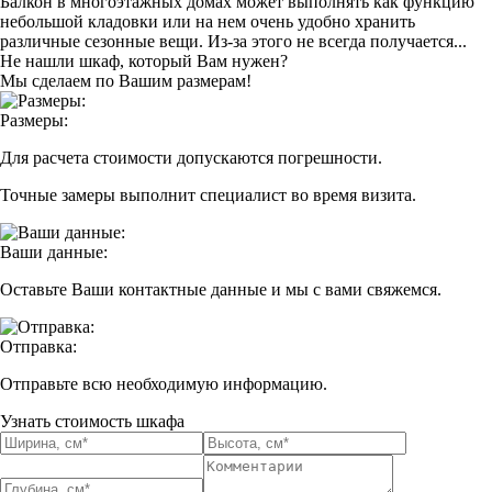
Балкон в многоэтажных домах может выполнять как функцию
небольшой кладовки или на нем очень удобно хранить
различные сезонные вещи. Из-за этого не всегда получается...
Не нашли шкаф, который Вам нужен?
Мы сделаем по Вашим размерам!
Размеры:
Для расчета стоимости допускаются погрешности.
Точные замеры выполнит специалист во время визита.
Ваши данные:
Оставьте Ваши контактные данные и мы с вами свяжемся.
Отправка:
Отправьте всю необходимую информацию.
Узнать стоимость шкафа