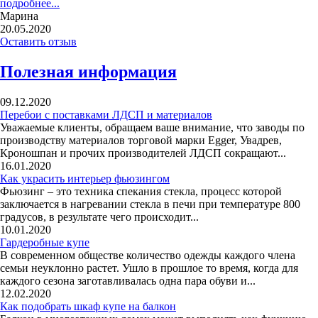
подробнее...
Марина
20.05.2020
Оставить отзыв
Полезная информация
09.12.2020
Перебои с поставками ЛДСП и материалов
Уважаемые клиенты, обращаем ваше внимание, что заводы по
производству материалов торговой марки Egger, Увадрев,
Кроношпан и прочих производителей ЛДСП сокращают...
16.01.2020
Как украсить интерьер фьюзингом
Фьюзинг – это техника спекания стекла, процесс которой
заключается в нагревании стекла в печи при температуре 800
градусов, в результате чего происходит...
10.01.2020
Гардеробные купе
В современном обществе количество одежды каждого члена
семьи неуклонно растет. Ушло в прошлое то время, когда для
каждого сезона заготавливалась одна пара обуви и...
12.02.2020
Как подобрать шкаф купе на балкон