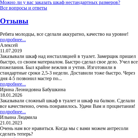
Можно ли у вас заказать шкаф нестандартных размеров?
Все вопросы и ответы
Отзывы
Ребята молодцы, все сделали аккуратно, качество на уровне!
подробнее...
Алексей
11.07.2019
Заказывали шкаф над инсталляцией в туалет. Замерщик пришел
быстро, со своим материалом. Быстро сделал свое дело. Учел все
пожелания. Был крайне вежлив и учтив. Изготовили в
стандартные сроки 2,5-3 недели. Доставили тоже быстро. Через
дня 4-5 позвонил мастер по...
подробнее...
Ирина Леонидовна Бабушкина
18.01.2026
Заказывали сложный шкаф в туалет и шкаф на балкон. Сделали
все качественно, очень понравилось. Удачи Вам и процветания!
подробнее...
Ильина Людмила
21.01.2023
Очень нам все нравиться. Когда мы с вами можем антресоли
сделать теперь?