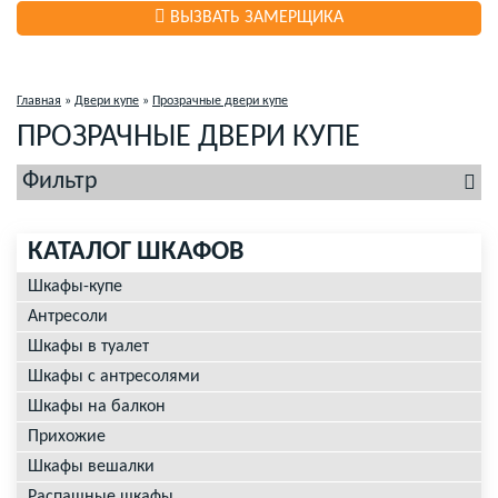
ВЫЗВАТЬ ЗАМЕРЩИКА
Главная
»
Двери купе
»
Прозрачные двери купе
ПРОЗРАЧНЫЕ ДВЕРИ КУПЕ
Фильтр
КАТАЛОГ ШКАФОВ
Шкафы-купе
Антресоли
Шкафы в туалет
Шкафы с антресолями
Шкафы на балкон
Прихожие
Шкафы вешалки
Распашные шкафы