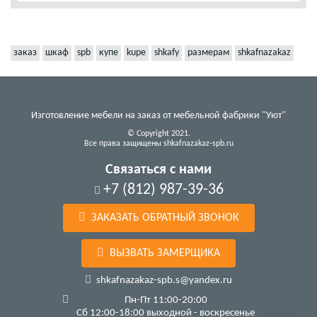
заказ
шкаф
spb
купе
kupe
shkafy
размерам
shkafnazakaz
Изготовление мебели на заказ от мебельной фабрики "Уют"
© Copyright 2021.
Все права защищены shkafnazakaz-spb.ru
Связаться с нами
+7 (812) 987-39-36
ЗАКАЗАТЬ ОБРАТНЫЙ ЗВОНОК
ВЫЗВАТЬ ЗАМЕРЩИКА
shkafnazakaz-spb.s@yandex.ru
Пн-Пт 11:00-20:00
Сб 12:00-18:00 выходной - воскресенье