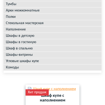
Тумбы
Арки межкомнатные
Полки
Стекольная мастерская
Наполнение
Шкафы в детскую
Шкафы в гостиную
Шкаф в спальню
Шкафы-витрины
Угловые шкафы купе
Комоды
Хит продаж
Шкаф купе с
наполнением